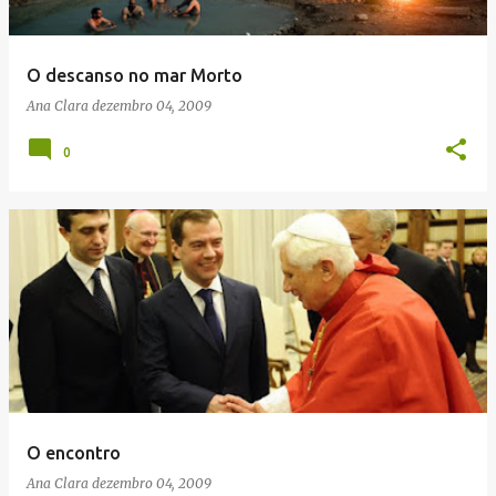
O descanso no mar Morto
Ana Clara
dezembro 04, 2009
0
O encontro
Ana Clara
dezembro 04, 2009