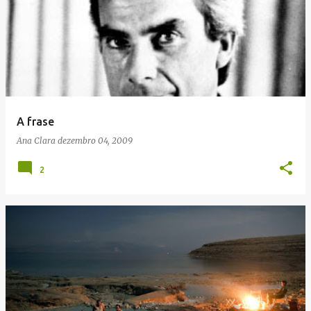
A frase
Ana Clara
dezembro 04, 2009
2