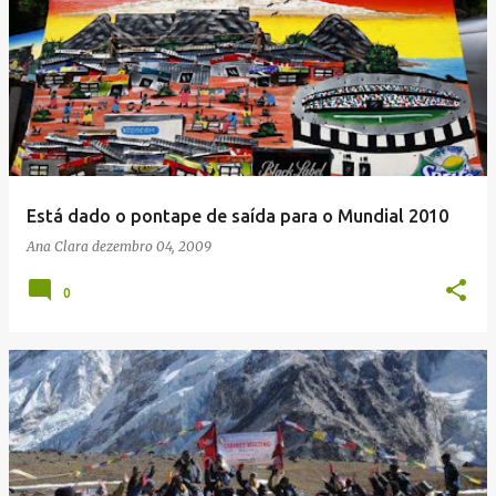
Está dado o pontape de saída para o Mundial 2010
Ana Clara
dezembro 04, 2009
0