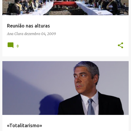
Reunião nas alturas
Ana Clara
dezembro 04, 2009
0
«Totalitarismo»