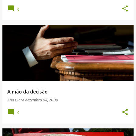
0
A mão da decisão
Ana Clara
dezembro 04, 2009
0