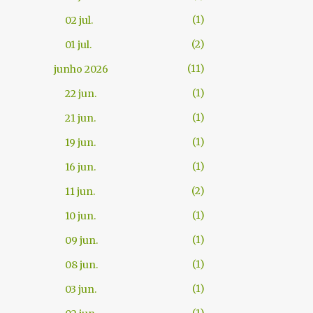
1
02 jul.
2
01 jul.
11
junho 2026
1
22 jun.
1
21 jun.
1
19 jun.
1
16 jun.
2
11 jun.
1
10 jun.
1
09 jun.
1
08 jun.
1
03 jun.
1