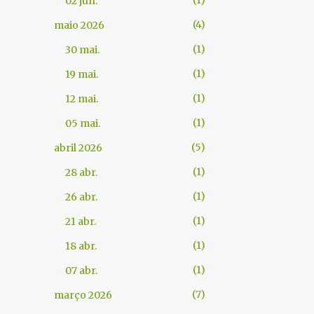
02 jun.
4
maio 2026
1
30 mai.
1
19 mai.
1
12 mai.
1
05 mai.
5
abril 2026
1
28 abr.
1
26 abr.
1
21 abr.
1
18 abr.
1
07 abr.
7
março 2026