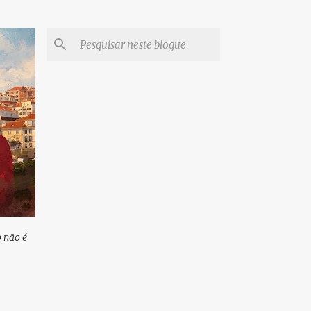
 não é