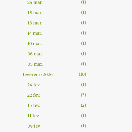
1
24 mar.
1
18 mar.
1
15 mar.
1
14 mar.
1
10 mar.
1
06 mar.
1
05 mar.
10
fevereiro 2026
1
24 fev.
3
22 fev.
2
15 fev.
1
11 fev.
1
09 fev.