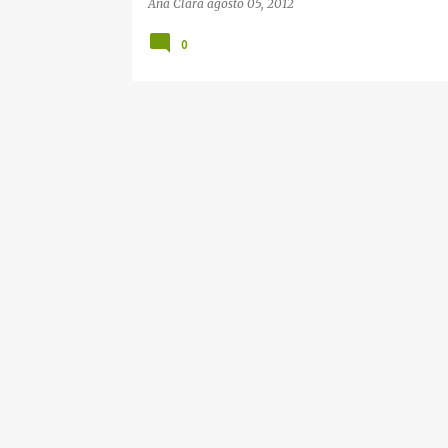
Ana Clara
agosto 05, 2012
0