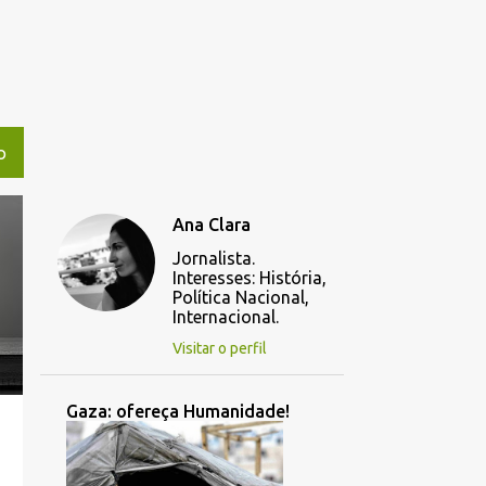
O
Ana Clara
Jornalista.
Interesses: História,
Política Nacional,
Internacional.
Visitar o perfil
Gaza: ofereça Humanidade!