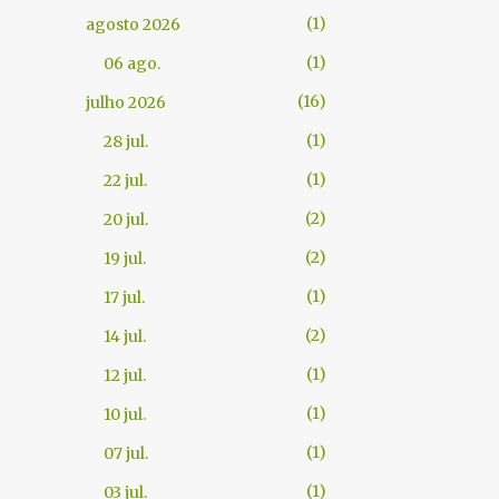
1
agosto 2026
1
06 ago.
16
julho 2026
1
28 jul.
1
22 jul.
2
20 jul.
2
19 jul.
1
17 jul.
2
14 jul.
1
12 jul.
1
10 jul.
1
07 jul.
1
03 jul.