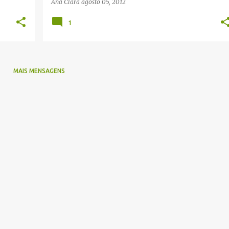
Ana Clara
agosto 05, 2012
1
MAIS MENSAGENS